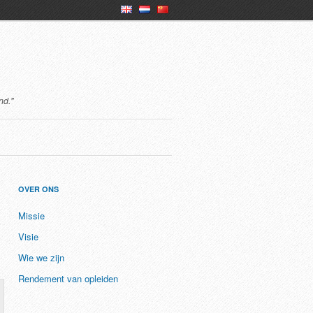
en
nl
ch
nd."
OVER ONS
Missie
Visie
Wie we zijn
Rendement van opleiden