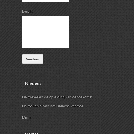
Bericht
Verstuur
Nieuws
De trainer en de opleiding van de toekomst.
De toekomst van het Chinese voetbal
More