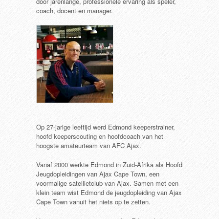
door jarenlange, professionele ervaring als speler,
coach, docent en manager.
Op 27-jarige leeftijd werd Edmond keeperstrainer,
hoofd keeperscouting en hoofdcoach van het
hoogste amateurteam van AFC Ajax.
Vanaf 2000 werkte Edmond in Zuid-Afrika als Hoofd
Jeugdopleidingen van Ajax Cape Town, een
voormalige satellietclub van Ajax. Samen met een
klein team wist Edmond de jeugdopleiding van Ajax
Cape Town vanuit het niets op te zetten.