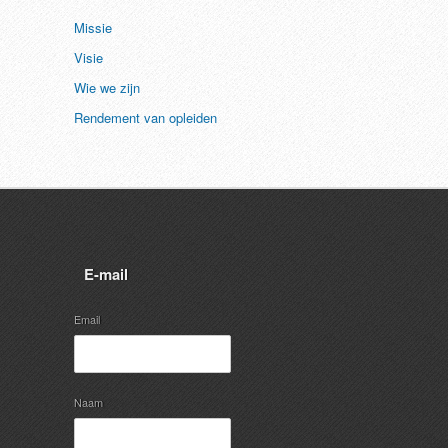
Missie
Visie
Wie we zijn
Rendement van opleiden
E-mail
Email
Naam