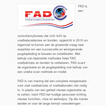
FAD is
een
consultancybureau dat zich richt op
voetbalacademies en bonden, opgericht in 2015 om
tegemoet te komen aan de groeiende vraag naar
expertise om een succesvolle en winstgevende
jeugdopleiding te bouwen en ontwikkelen. Met
behulp van beproefde methodes helpt FAD
voetbalclubs en bonden te verbeteren. FAD scant
de organisatie en de jeugdopleiding met behulp van
een unieke scan methode en model.
FAD is van mening dat een complete reorganisatie
voor veel voetbalclubs of voetbalbonden niet nodig
is. In plaats van een geheel nieuwe organisatie op
te zetten, traint FAD het huidige personeel richting
nieuwe inzichten, visie en werkwijze. Op die manier
worden er voor de lange termijn veranderingen