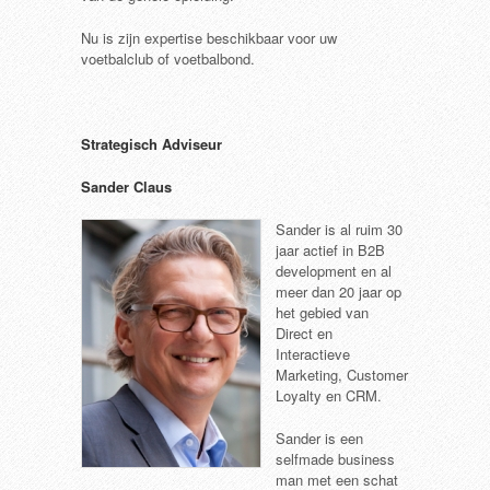
Nu is zijn expertise beschikbaar voor uw
voetbalclub of voetbalbond.
Strategisch Adviseur
Sander Claus
Sander is al ruim 30
jaar actief in B2B
development en al
meer dan 20 jaar op
het gebied van
Direct en
Interactieve
Marketing, Customer
Loyalty en CRM.
Sander is een
selfmade business
man met een schat