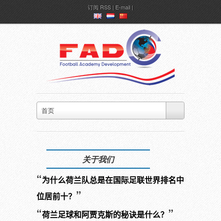
订阅
RSS
|
E-mail
en
nl
ch
首页
关于我们
“
为什么荷兰队总是在
国际足联世界排名中
”
位居
前十？
“
”
荷兰足球和
阿贾克斯
的
秘诀
是什么？