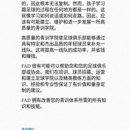
的，因此根本无法复制。然而，孩子学习
踢足球的过程在任何地方都是一样的。这
就像学习如何说话或如何走路。因此，应
该有可能建立、维护和进一步发展一所高
质量的青
训
学院。
高质量的青训学院使足球俱乐部能够通过
具有特定和杰出品质的年轻球员来补充一
线队。这将提高一线队的成功率，并
省钱
和赚钱。
FAD
很有可能可以帮助您和您的足球俱乐
部或协会。我们在培训、球员招募、运营
和建立足球学院以及精英教练方面的知
识、经验和专业
性
保证
了
有价值和量身定
制的建议。
FAD
拥有改善您的青训
体系
所需的所有知
识和技能。
关于我们