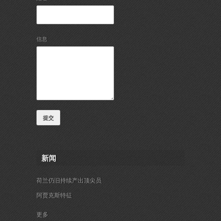
信息
提交
新闻
荷兰仍旧持续产出顶尖员
阿贾克斯特征
更多