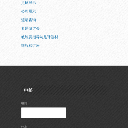
足球展示
公司展示
运动咨询
专题研讨会
教练员指导与足球选材
课程和讲座
电邮
电邮
姓名