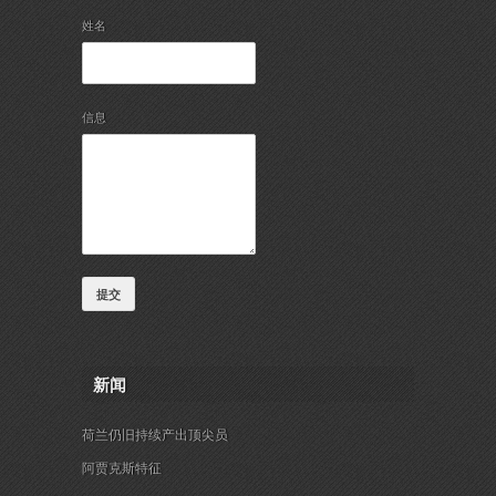
姓名
信息
提交
新闻
荷兰仍旧持续产出顶尖员
阿贾克斯特征