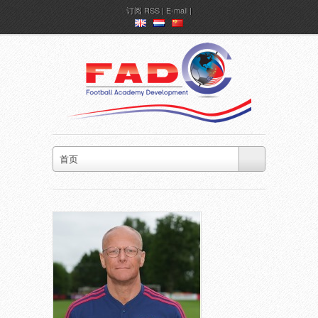
订阅
RSS
|
E-mail
en
nl
ch
首页