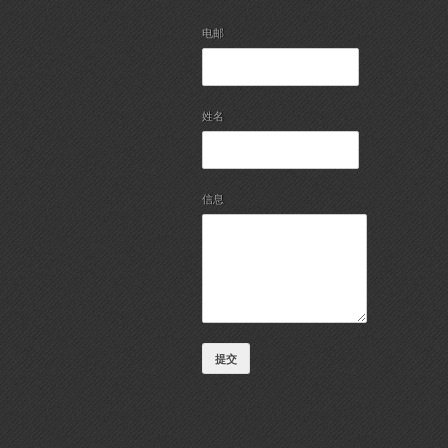
电邮
姓名
信息
提交