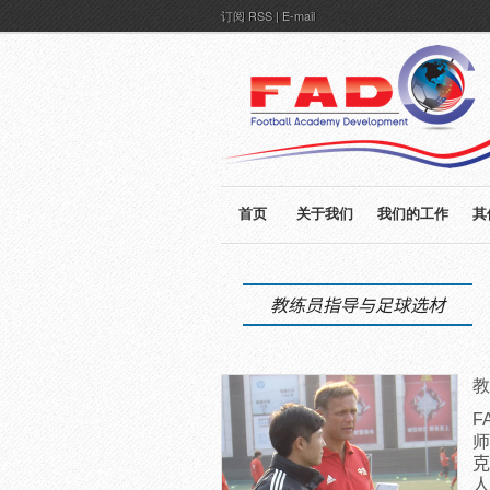
订阅
RSS
|
E-mail
首页
关于我们
我们的工作
其
教练员指导与足球选材
教
F
师
克
人