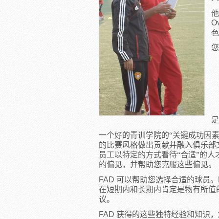
他
O
色
您
足
一个好的青训学院的“关键成功因
的比赛风格做出贡献并融入俱乐部
员工以特定的方式看待“合适”的
的偏见，并帮助您克服这些偏见。
FAD
可以帮助您选择合适的球员。
在短期内和长期内肯定是物有所值
议。
FAD
获得的这些独特经验和知识，