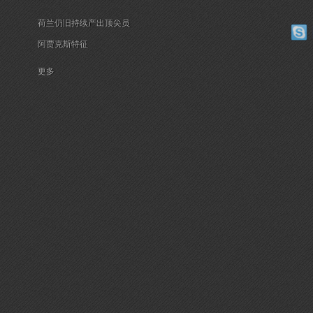
荷兰仍旧持续产出顶尖员
阿贾克斯特征
更多