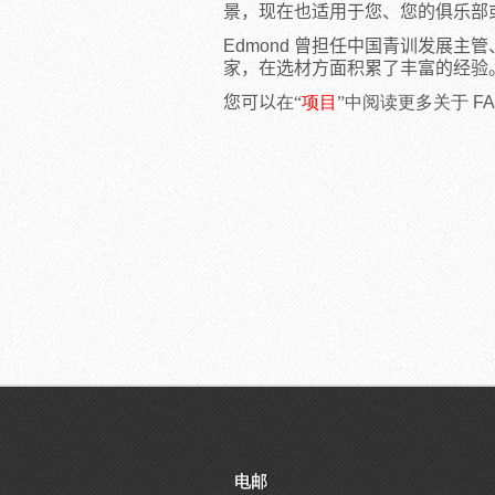
景，现在也适用于您、您的俱乐部
Edmond
曾担任中国青训发展主管
家，在选材方面积累了丰富的经验
您可以
在
“
项目
”
中阅读更多关于
F
电邮