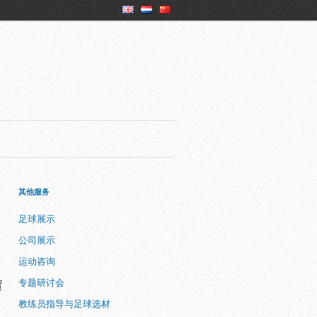
en
nl
ch
其他服务
足球展示
公司展示
运动咨询
专题研讨会
贾
教练员指导与足球选材